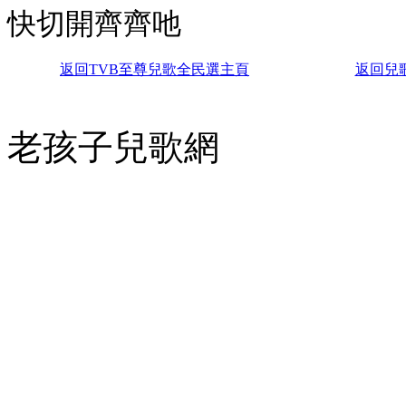
快切開齊齊吔
返回TVB至尊兒歌全民選主頁
返回兒
老孩子兒歌網