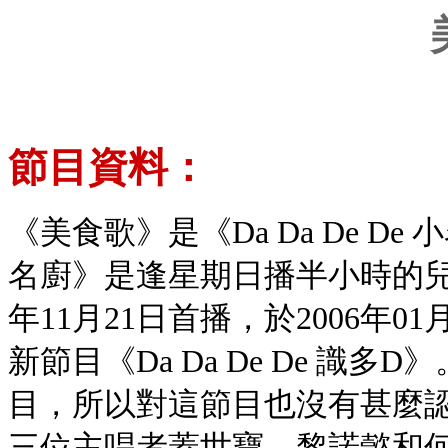
節目資料：
《美食歌》是《Da Da De De 
名廚》是逢星期日播半小時的兒
年11月21日首播，於2006年01
新節目《Da Da De De 識
目，所以對這節目也沒有甚麼
三位主唱者蓋世寶，黎諾懿和