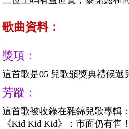
歌曲資料：
獎項：
這首歌是05 兒歌頒獎典禮候
芳蹤：
這首歌被收錄在雜錦兒歌專輯
《Kid Kid Kid》：市面仍