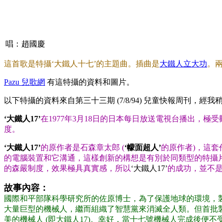
唱：趙國慶
這首歌是特攝‘大鐵人十七’的主題曲。插曲是
大鐵人立大功
。
Pazu 兒歌網
有這特攝的資料和圖片。
以下特攝的資料來自第三十三期 (7/8/94) 兒童快報周刊，經
‘大鐵人17’
在1977年3月18日的日本每日放送電視台播出，極
度。
‘大鐵人17’
的原作者是石森章太郎 (
‘幪面超人’
的原作者)，這套
的電腦裝置和它溝通，這樣創新的構想是有別於同類型的特攝
的森嚴制度，效果極具真實感，所以
‘大鐵人17’
的成功，並不
故事內容：
國際和平部隊科學研究所的佐原博士，為了保護地球的環境，
大量巨型的機械人，繼而組織了智慧黨來消滅全人類。但首批
美的機械人 (即大鐵人17)。幸好，當十七號機械人完成後便