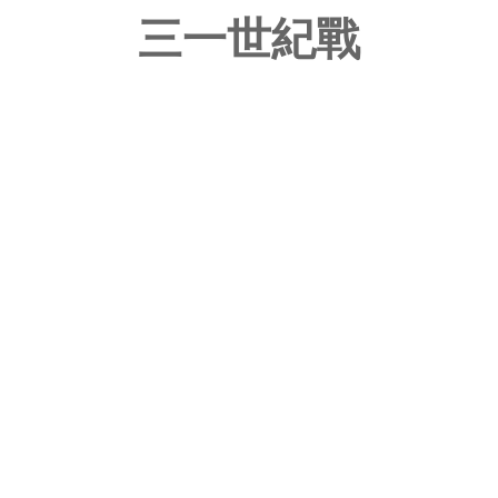
三一世紀戰