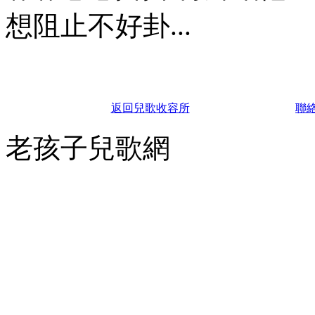
想阻止不好卦...
返回兒歌收容所
聯
老孩子兒歌網