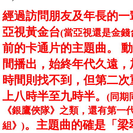
經過訪問朋友及年長的一
亞視黃金台
(當亞視還是金錢
前的卡通片的主題曲。 
間播出，始終年代久遠，
時間則找不到，但第二次
上八時半至九時半。
(同
《銀鷹俠隊》之類，還有第一
。主題曲的確是「梁
組》)