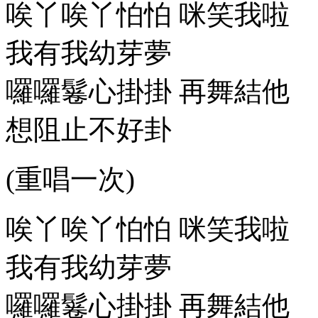
唉丫唉丫怕怕 咪笑我啦
我有我幼芽夢
囉囉鬈心掛掛 再舞結他
想阻止不好卦
(重唱一次)
唉丫唉丫怕怕 咪笑我啦
我有我幼芽夢
囉囉鬈心掛掛 再舞結他