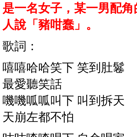
是一名女子，某一男配角
人說「豬咁蠢」。
歌詞：
嘻嘻哈哈笑下 笑到肚鬈
最愛聽笑話
嘰嘰呱呱叫下 叫到拆天
天崩左都不怕