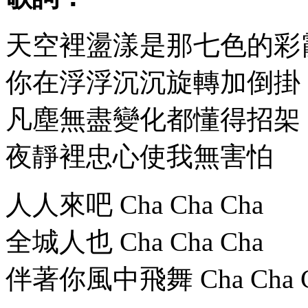
天空裡盪漾是那七色的彩霞 (Ch
你在浮浮沉沉旋轉加倒掛 (C
凡塵無盡變化都懂得招架
夜靜裡忠心使我無害怕
人人來吧 Cha Cha Cha
全城人也 Cha Cha Cha
伴著你風中飛舞 Cha Cha 