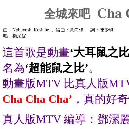
Cha 
全城來吧 
曲：Nobuyoshi Koshibe ， 編曲：黃尚偉 ， 詞：陳少琪 ，
唱：楊采妮
這首歌是動畫
‘大耳鼠之比
名為
‘超能鼠之比’
。
動畫版MTV 比真人版M
Cha Cha Cha’
，真的好奇
真人版MTV 編導：鄧潔