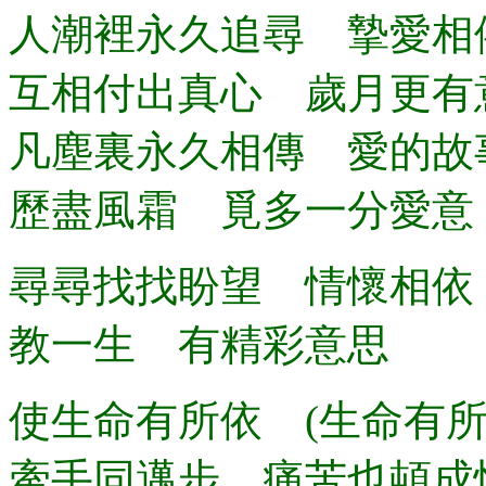
人潮裡永久追尋 摯愛相
互相付出真心 歲月更有
凡塵裏永久相傳 愛的故
歷盡風霜 覓多一分愛意
尋尋找找盼望 情懷相依
教一生 有精彩意思
使生命有所依 (生命有
牽手同邁步 痛苦也頓成