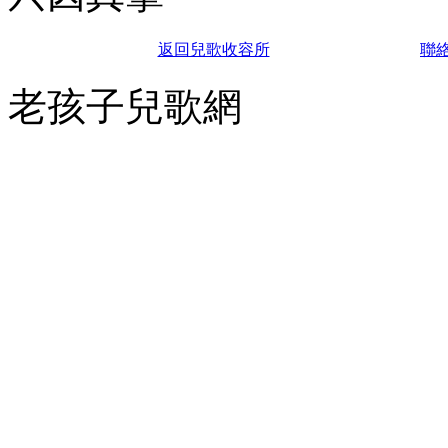
返回兒歌收容所
聯
老孩子兒歌網