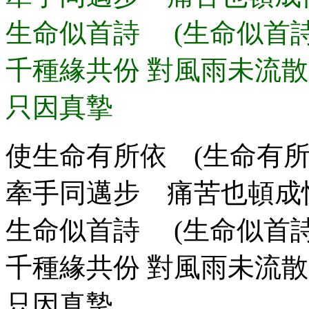
生命似首詩 (生命似首
千種緣共份 對風雨未流散
只因真摯
使生命有所依 (生命有
牽手同邁步 痛苦也頓成
生命似首詩 (生命似首
千種緣共份 對風雨未流散 
只因真摯