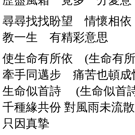
尋尋找找盼望 情懷相依
教一生 有精彩意思
使生命有所依 (生命有
牽手同邁步 痛苦也頓成
生命似首詩 (生命似首
千種緣共份 對風雨未流散
只因真摯