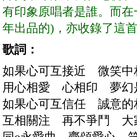
有印象原唱者是誰。而在一
年出品的)，亦收錄了這首
歌詞：
如果心可互接近 微笑中
用心相愛 心相印 夢幻
如果心可互信任 誠意的
互相關注 再不爭鬥 大
同o永愛曲 齊頌愛心 