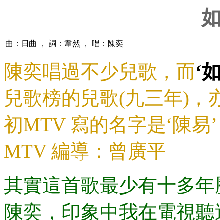
曲：日曲 ， 詞：韋然 ， 唱：陳奕
陳奕唱過不少兒歌，而
‘
兒歌榜的兒歌(九三年)
初MTV 寫的名字是‘陳易
MTV 編導：曾廣平
其實這首歌最少有十多年
陳奕，印象中我在電視聽