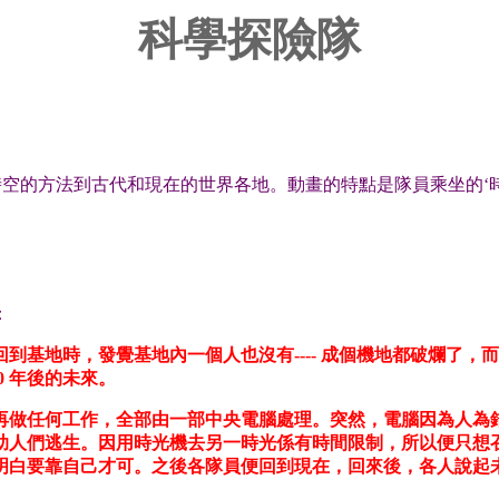
科學探險隊
時空的方法到古代和現在的世界各地。動畫的特點是隊員乘坐的‘時
：
到基地時，發覺基地內一個人也沒有---- 成個機地都破爛了
0 年後的未來。
再做任何工作，全部由一部中央電腦處理。突然，電腦因為人為
助人們逃生。因用時光機去另一時光係有時間限制，所以便只想
明白要靠自己才可。之後各隊員便回到現在，回來後，各人說起