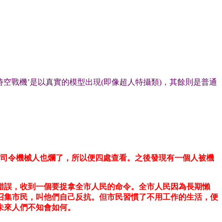
空戰機’是以真實的模型出現(即像超人特攝類)，其餘則是普通
，而司令機械人也爛了，所以便四處查看。之後發現有一個人被機
錯誤，收到一個要捉拿全市人民的命令。全市人民因為長期懶
召集市民，叫他們自己反抗。但市民習慣了不用工作的生活，便
未來人們不知會如何。