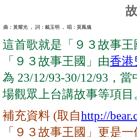
曲：黃耀光 ， 詞：戴玉明 ， 唱：莫鳳儀
這首歌就是「９３故事王
「９３故事王國」由
香港
為 23/12/93-30/12
場觀眾上台講故事等項目
補充資料 (取自
http://bear
「９３故事王國」更是一