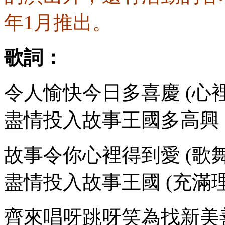
年1月推出。
歌詞：
令人愉快今日多喜慶 (心
盡情投入故事王國多高興 
故事令你心裡得到愛 (歌
盡情投入故事王國 (充滿
齊來唱呀跳呀笑為找新美