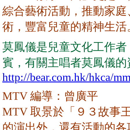
綜合藝術活動，推動家庭
術，豐富兒童的精神生活
莫鳳儀是兒童文化工作者
賓，有關主唱者莫鳳儀的
http://bear.com.hk/hkca/m
MTV 編導：曾廣平
MTV 取景於「９３故
的演出外，還有活動的各項