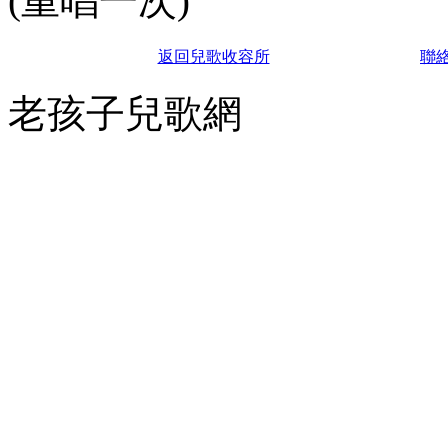
(重唱一次)
返回兒歌收容所
聯
老孩子兒歌網