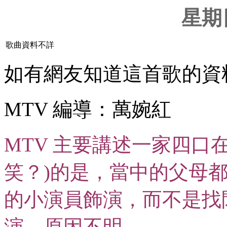
星期
歌曲資料不詳
如有網友知道這首歌的資
MTV 編導：萬婉紅
MTV 主要講述一家四口
笑？)的是，當中的父母
的小演員飾演，而不是找
演。原因不明。