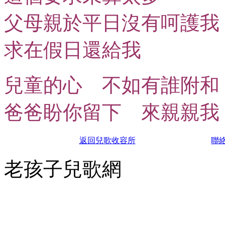
父母親於平日沒有呵護我
求在假日還給我
兒童的心 不如有誰附和
爸爸盼你留下 來親親我
返回兒歌收容所
聯
老孩子兒歌網