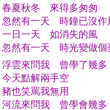
春夏秋冬 來得多匆匆
忽然有一天 時鐘已沒作
一日一天 如消失的風
忽然有一天 時光變做個
浮雲來問我 曾學了幾多
今天點解兩手空
豬也笑罵我無用
河流來問我 曾學會幾多