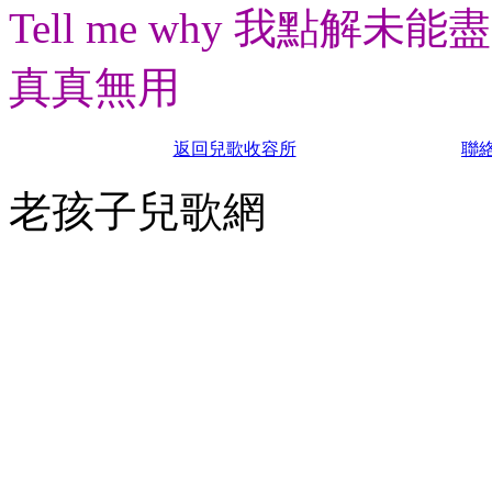
Tell me why 我點解未能
真真無用
返回兒歌收容所
聯
老孩子兒歌網