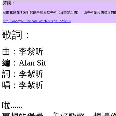
芳蹤：
歌曲收錄在李紫昕的故事加兒歌專輯《音樂夢幻國》，該專輯是美國雅培的
http://www.youtube.com/watch?v=epb--7A9eT8
歌詞：
曲：李紫昕
編：Alan Sit
詞：李紫昕
唱：
李紫昕
啦......