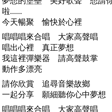
夢想的堡壘 美好歌聲 想請
啦......
今天暢聚 愉快於心裡
唱唱唱來合唱 大家高聲唱
唱出心裡 真正夢想
我這裡彈樂器 請高聲鼓掌
動作多漂亮
請你欣賞 追尋音樂故鄉
一起分享 願細聽你心中夢想
唱唱唱來合唱 大家高聲唱