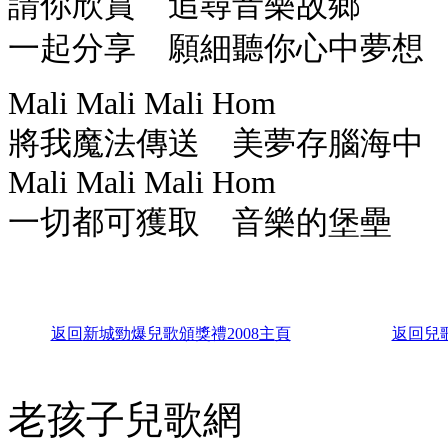
請你欣賞 追尋音樂故鄉
一起分享 願細聽你心中夢想
Mali Mali Mali Hom
將我魔法傳送 美夢存腦海中
Mali Mali Mali Hom
一切都可獲取 音樂的堡壘
返回
新城勁爆兒歌頒獎禮2008主
頁
返回兒
老孩子兒歌網