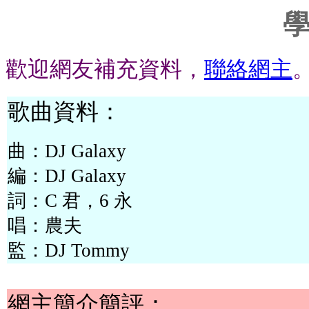
歡迎網友補充資料，
聯絡網主
歌曲資料：
曲：DJ Galaxy
編：DJ Galaxy
詞：C 君，6 永
唱：農夫
監：DJ Tommy
網主簡介簡評：