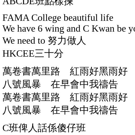
ABCDE班點樣揀
FAMA College beautiful life
We have 6 wing and C Kwan be y
We need to 努力做人
HKCEE三十分
萬卷書萬里路 紅雨好黑雨好
八號風暴 在早會中我禱告
萬卷書萬里路 紅雨好黑雨好
八號風暴 在早會中我禱告
C班俾人話係傻仔班