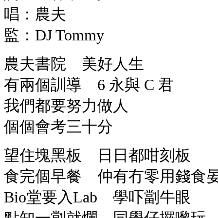
唱：農夫
監：DJ Tommy
農夫書院 美好人生
有兩個訓導 6 永與 C 君
我們都要努力做人
個個會考三十分
望住塊黑板 日日都咁刻板
食完個早餐 仲有冇零用錢食
Bio堂要入Lab 學吓劏牛眼