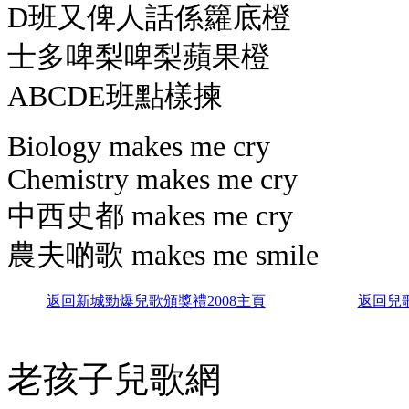
D班又俾人話係籮底橙
士多啤梨啤梨蘋果橙
ABCDE班點樣揀
Biology makes me cry
Chemistry makes me cry
中西史都 makes me cry
農夫啲歌 makes me smile
返
回新城勁爆兒歌頒獎禮2008主頁
返回兒
老孩子兒歌網