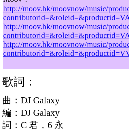
http://moov.hk/moovnow/music/product
contributorid=&roleid=&productid=
http://moov.hk/moovnow/music/product
contributorid=&roleid=&productid=
http://moov.hk/moovnow/music/product
contributorid=&roleid=&productid=
歌詞：
曲：DJ Galaxy
編：DJ Galaxy
詞：C 君，6 永