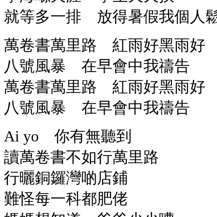
就等多一排 放得暑假我個人
萬卷書萬里路 紅雨好黑雨好
八號風暴 在早會中我禱告
萬卷書萬里路 紅雨好黑雨好
八號風暴 在早會中我禱告
Ai
yo 你有無聽到
讀萬卷書不如行萬里路
行曬銅鑼灣啲店鋪
難怪每一科都肥佬