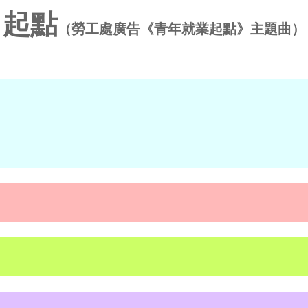
起點
（勞工處廣告《青年就業起點》主題曲）