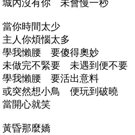
城內沒有你 未會慢一秒
當你時間太少
主人你煩惱太多
學我懶腰 要傻得奧妙
未做完不緊要 未遇到便不要
學我懶腰 要活出意料
或突然想小鳥 便玩到破曉
當開心就笑
黃昏那麼嬌