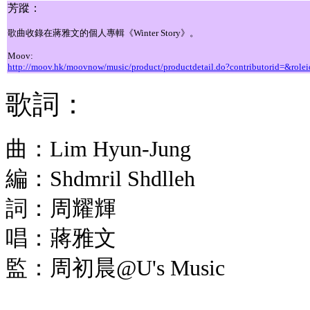
芳蹤：
歌曲收錄在蔣雅文的個人專輯《Winter Story》。
Moov:
http://moov.hk/moovnow/music/product/productdetail.do?contributorid=&ro
歌詞：
曲：Lim Hyun-Jung
編：Shdmril Shdlleh
詞：周耀輝
唱：蔣雅文
監：周初晨@U's Music