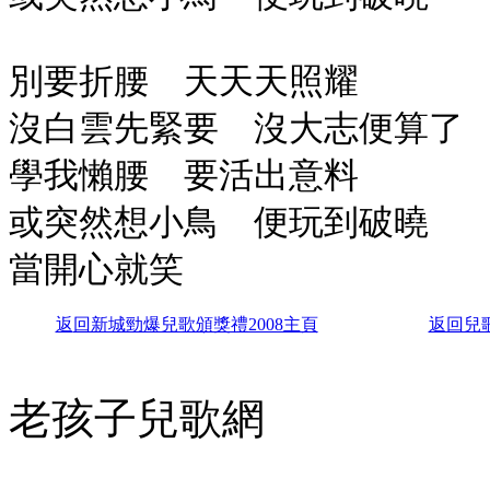
別要折腰 天天天照耀
沒白雲先緊要 沒大志便算了
學我懶腰 要活出意料
或突然想小鳥 便玩到破曉
當開心就笑
返
回新城勁爆兒歌頒獎禮2008主頁
返回兒
老孩子兒歌網