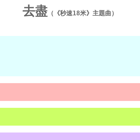
去盡
（《秒速18米》主題曲）