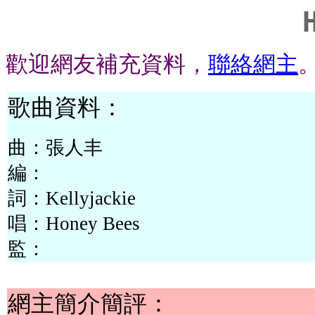
歡迎網友補充資料，
聯絡網主
歌曲資料：
曲：
張人丰
編：
詞：
Kellyjackie
唱：
Honey Bees
監：
網主簡介簡評：