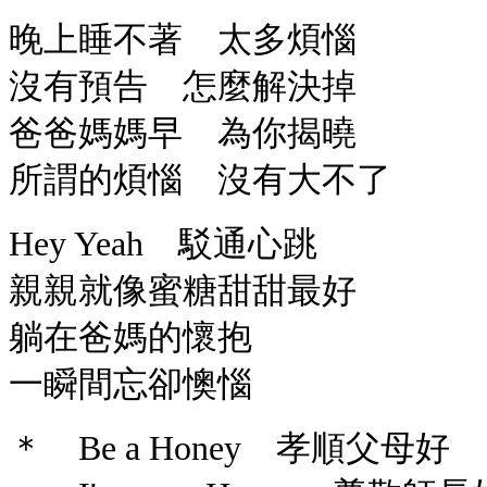
晚上睡不著 太多煩惱
沒有預告 怎麼解決掉
爸爸媽媽早 為你揭曉
所謂的煩惱 沒有大不了
Hey Yeah 駁通心跳
親親就像蜜糖甜甜最好
躺在爸媽的懷抱
一瞬間忘卻懊惱
＊ Be a Honey 孝順父母好