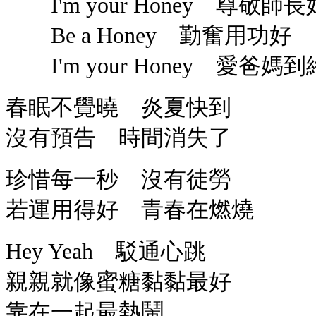
I'm your Honey 尊敬師長
Be a Honey 勤奮用功好
I'm your Honey 愛爸
春眠不覺曉 炎夏快到
沒有預告 時間消失了
珍惜每一秒 沒有徒勞
若運用得好 青春在燃燒
Hey Yeah 駁通心跳
親親就像蜜糖黏黏最好
靠在一起最熱鬧