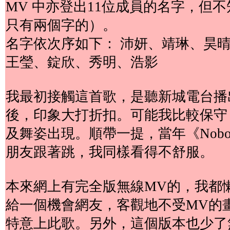
MV 中亦登出11位成員的名字，但
只有兩個字的）。
名字依次序如下： 沛妍、靖琳、昊
王瑩、錠欣、秀明、浩影
我最初接觸這首歌，是聽新城電台播
後，印象大打折扣。可能我比較保守
及舞姿出現。順帶一提，當年《Nob
朋友跟著跳，我同樣看得不舒服。
本來網上有完全版無線MV的，我都
給一個機會網友，客觀地不受MV的
特意上此歌。另外，這個版本也少了