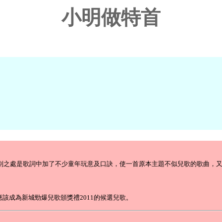
小明做特首
特別之處是歌詞中加了不少童年玩意及口訣，使一首原本主題不似兒歌的歌曲，
該成為新城勁爆兒歌頒獎禮2011的候選兒歌。