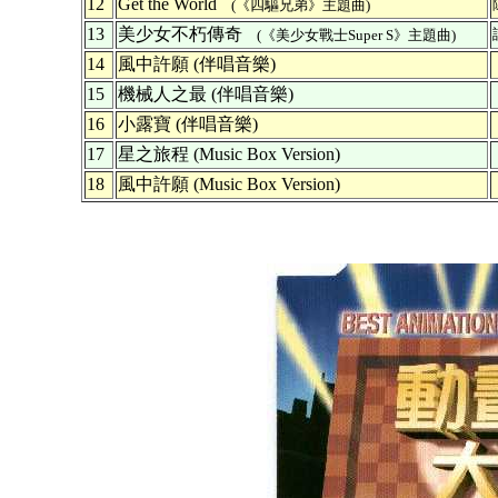
12
Get the World
(《四驅兄弟》主題曲)
13
美少女不朽傳奇
(《美少女戰士Super S》主題曲)
14
風中許願 (伴唱音樂)
15
機械人之最 (伴唱音樂)
16
小露寶 (伴唱音樂)
17
星之旅程 (Music Box Version)
18
風中許願 (Music Box Version)