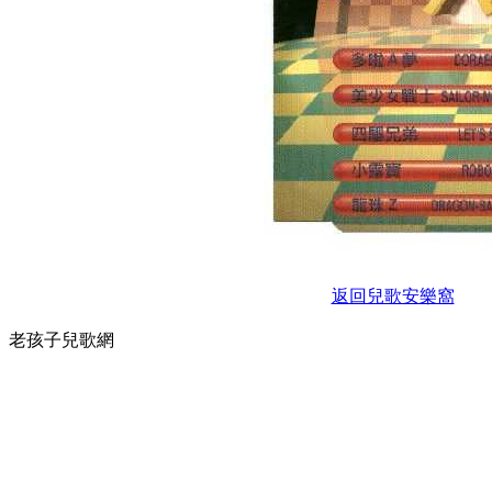
返回兒歌安樂窩
老孩子兒歌網