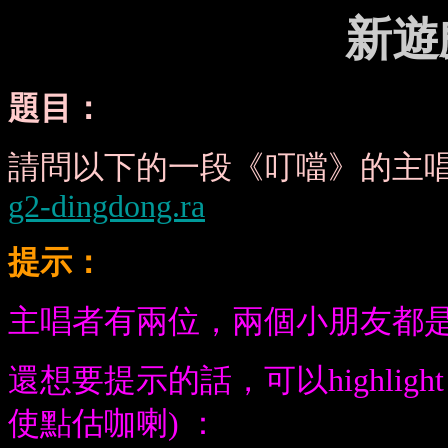
新遊
題目：
請問以下的一段
《
叮噹
》
的主
g2-dingdong.ra
提示：
主唱者有兩位，兩個小朋友都
還想要提示的話，可以highlig
使點估咖喇) ：