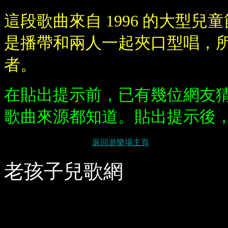
這段歌曲來自 1996 的大型兒
是播帶和兩人一起夾口型唱，
者。
在貼出提示前，已有幾位網友
歌曲來源都知道。貼出提示後
返回遊樂場主頁
老孩子兒歌網