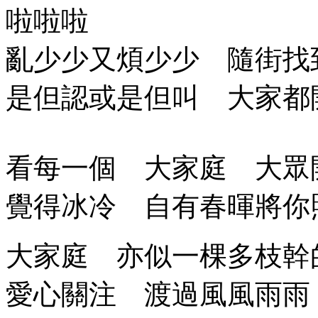
啦啦啦
亂少少又煩少少 隨街找
是但認或是但叫 大家都
看每一個 大家庭 大眾
覺得冰冷 自有春暉將你
大家庭 亦似一棵多枝幹
愛心關注 渡過風風雨雨