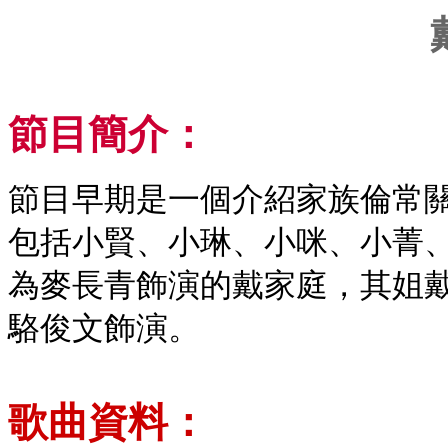
節目簡介：
節目早期是一個介紹家族倫常
包括小賢、小琳
、
小咪、小菁
為麥長青飾演的戴家庭，其姐
駱俊文飾演。
歌曲資料：