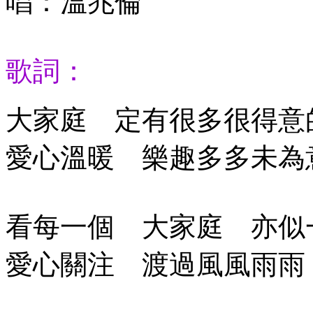
唱：溫兆倫
歌詞：
大家庭 定有很多很得意
愛心溫暖 樂趣多多未為
看每一個 大家庭 亦似
愛心關注 渡過風風雨雨