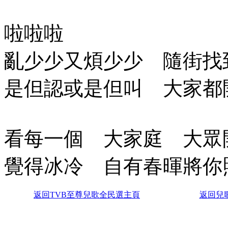
啦啦啦
亂少少又煩少少 隨街找
是但認或是但叫 大家都
看每一個 大家庭 大眾
覺得冰冷 自有春暉將你
返回TVB至尊兒歌全民選主頁
返回兒