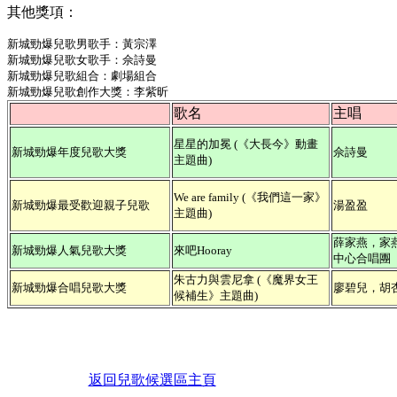
其他獎項：
新城勁爆兒歌男歌手：黃宗澤
新城勁爆兒歌女歌手：佘詩曼
新城勁爆兒歌組合：劇場組合
新城勁爆兒歌創作大獎：李紫昕
歌名
主唱
星星的加冕 (《大長今》動畫
新城勁爆年度兒歌大獎
佘詩曼
主題曲)
We are family (《我們這一家》
新城勁爆最受歡迎親子兒歌
湯盈盈
主題曲)
薛家燕，家
新城勁爆人氣兒歌大獎
來吧Hooray
中心合唱團
朱古力與雲尼拿 (《魔界女王
新城勁爆合唱兒歌大獎
廖碧兒，胡
候補生》主題曲)
返回兒歌候選區主頁