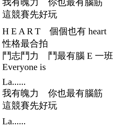
我有魄力 你也最有腦筋
這競賽先好玩
H E A R T 個個也有 heart
性格最合拍
鬥志鬥力 鬥最有腦 E 一班
Everyone is
La......
我有魄力 你也最有腦筋
這競賽先好玩
La......