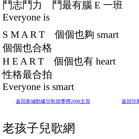
鬥志鬥力 鬥最有腦 E 一班
Everyone is
S M A R T 個個也夠 smart
個個也合格
H E A R T 個個也有 heart
性格最合拍
Everyone is smart
返
回新城勁爆兒歌頒獎禮2008主頁
返回兒
老孩子兒歌網