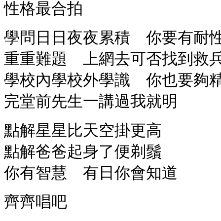
性格最合拍
學問日日夜夜累積 你要有耐
重重難題 上網去可否找到救
學校內學校外學識 你也要夠
完堂前先生一講過我就明
點解星星比天空掛更高
點解爸爸起身了便剃鬚
你有智慧 有日你會知道
齊齊唱吧