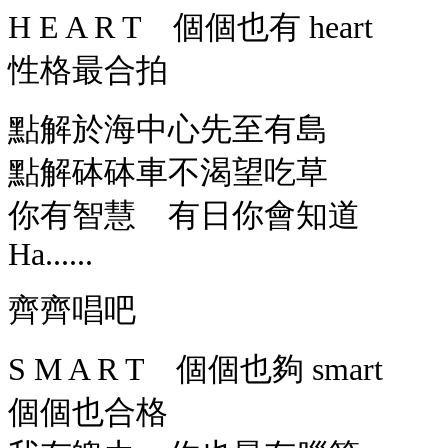
H E A R T 個個也有 heart
性格最合拍
點解於海中心先至有島
點解砵砵車不渴望吃草
你有智慧 有日你會知道
Ha......
齊齊唱吧
S M A R T 個個也夠 smart
個個也合格