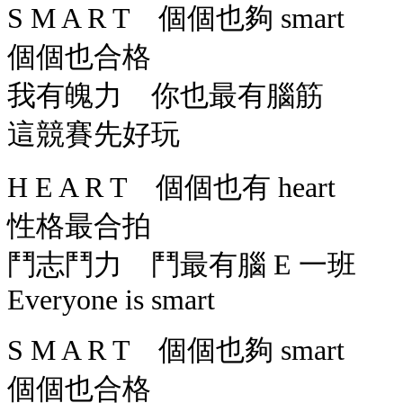
S M A R T 個個也夠 smart
個個也合格
我有魄力 你也最有腦筋
這競賽先好玩
H E A R T 個個也有 heart
性格最合拍
鬥志鬥力 鬥最有腦 E 一班
Everyone is smart
S M A R T 個個也夠 smart
個個也合格