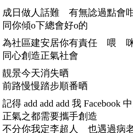
成日做人話難 有無諗過點會
同你傾o下總會好o的
為社區建安居你有責任 喂 
同心創造正氣社會
靚景今天消失晒
前路慢慢踏步順番晒
記得 add add add 我 Facebook 
正氣之都需要攜手創造
不分你我定李超人 也遇過病