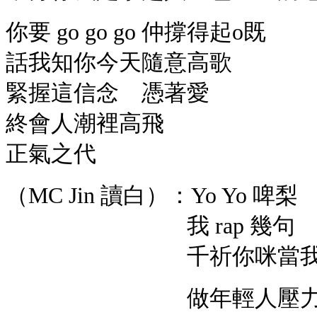
你要 go go go 仲撐得起o既
話我知你今天隨意高歌
緊握這信念 憑著愛
終會人潮裡高飛
正氣之代
（
MC Jin 讀白）：Yo Yo 
我 rap 幾句 即
千祈你咪當我發
做年輕人壓力都幾大