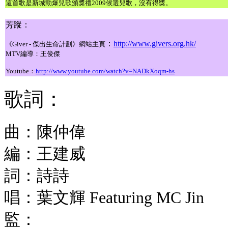
這首歌是新城勁爆兒歌頒獎禮2009候選兒歌，沒有得獎。
芳蹤：
：
http://www.givers.org.hk/
《
Giver - 傑出生命計劃》網站主頁
MTV編導：王俊傑
Youtube：
http://www.youtube.com/watch?v=NADkXoqm-hs
歌詞：
曲：陳仲偉
編：王建威
詞：詩詩
唱：
葉文輝 Featuring MC Jin
監：