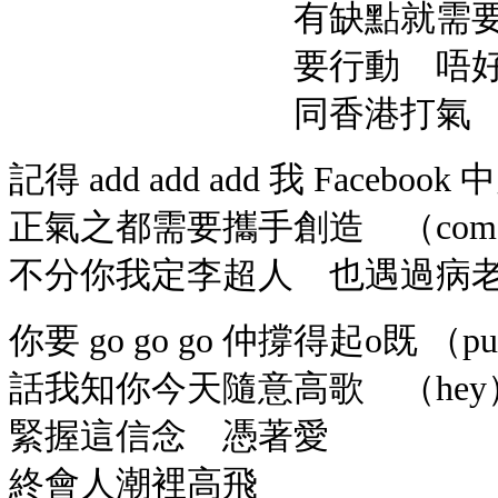
有缺點就需要改 我MC
要行動 唔好靠
同香港打氣 
記得 add add add 我 Faceb
正氣之都需要攜手創造 （come on
不分你我定李超人 也遇過病老起跌
你要 go go go 仲撐得起o既 （put 
話我知你今天隨意高歌 （hey
緊握這信念 憑著愛
終會人潮裡高飛