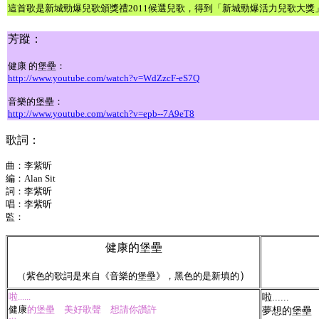
這首歌是新城勁爆兒歌頒獎禮2011候選兒歌，得到「新城勁爆活力兒歌大獎
芳蹤：
健康 的堡壘：
http://www.youtube.com/watch?v=WdZzcF-eS7Q
音樂的堡壘：
http://www.youtube.com/watch?v=epb--7A9eT8
歌詞：
曲：李紫昕
編：Alan Sit
詞：李紫昕
唱：李紫昕
監：
健康的堡壘
）
（紫色的歌詞是來自《音樂的堡壘》，黑色的是新填的
啦......
啦......
健康
的堡壘 美好歌聲 想請你讚許
夢想的堡壘