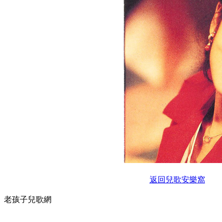
返回兒歌安樂窩
老孩子兒歌網