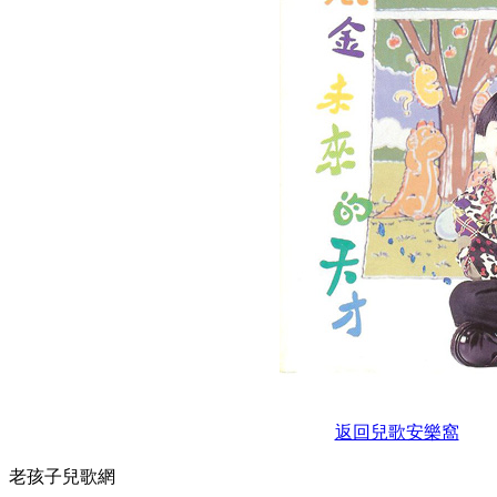
返回兒歌安樂窩
老孩子兒歌網