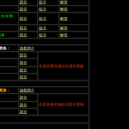
題目
提示
解答
題目
提示
解答
 《生命有價》
題目
提示
解答
題目
提示
解答
唱者
題目
提示
解答
怪遊戲集：
遊戲簡介
題目
題目
各題答案的連結在題目那版
題目
題目
遊戲集：
遊戲簡介
題目
各題答案的連結在題目那版
題目
題目