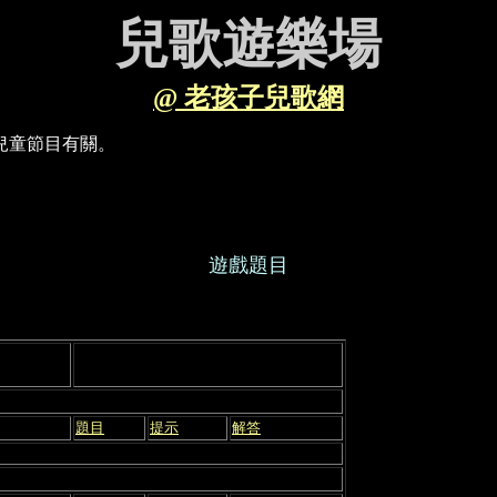
兒歌遊樂場
@ 老孩子兒歌網
兒童節目有關。
遊戲題目
題目
提示
解答