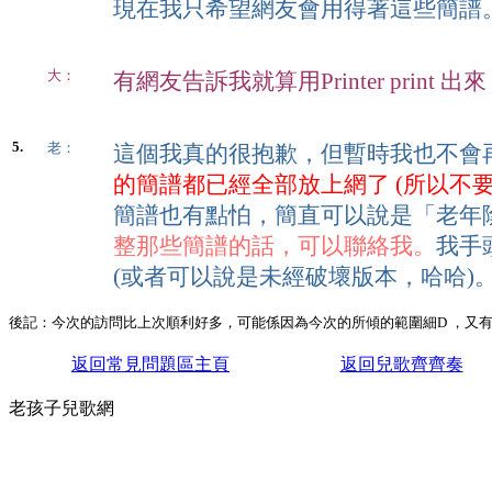
現在我只希望網友會用得著這些簡譜
大：
有網友告訴我就算用Printer prin
5.
老：
這個我真的很抱歉，但暫時我也不會
的簡譜都已經全部放上網了 (所以不
簡譜也有點怕，簡直可以說是「老年
整那些簡譜的話，可以聯絡我。
我手
(或者可以說是未經破壞版本，哈哈)
後記：今次的訪問比上次順利好多，可能係因為今次的所傾的範圍細D ，又有預
返回常見問題區主頁
返回兒歌齊齊奏
老孩子兒歌網