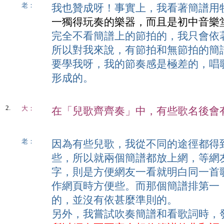
老：
我也贊成呀！事實上，我看著簡譜用
一獨得玩奏的樂器，而且是初中音樂
完全不看簡譜上的節拍的，我只會依
所以對我來說，有節拍和無節拍的簡
要學我呀，我的節奏感是極差的，唱
形成的。
2.
大：
在「兒歌齊齊奏」中，有些歌名後會有
老：
因為有些兒歌，我從不同的途徑都得
些，所以就兩個簡譜都放上網，等網友
字，則是方便網友一看就明白同一首
作網頁時方便些。而那個簡譜排第一
的，並沒有依甚麼準則的。
另外，我嘗試吹奏簡譜和看歌詞時，