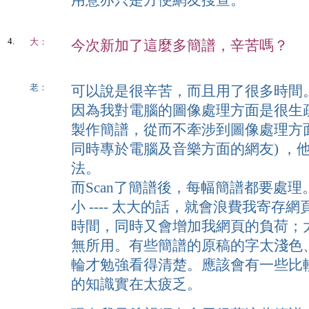
用意亦只是方便網友搜查。
4.
大：
今次新加了這麼多簡譜，辛苦嗎？
老：
可以說是很辛苦，而且用了很多時間
因為我對電腦的圖像處理方面是很生
製作簡譜，從而不牽涉到圖像處理方面
同時專於電腦及音樂方面的網友) ，他
法。
而Scan了簡譜後，每幅簡譜都要處
小 ---- 太大的話，就會浪費我寄
時間，同時又會增加我網頁的負荷；
無所用。有些簡譜的原稿的字太淺色
輪才勉強看得清楚。應該會有一些比
的知識實在太疲乏。