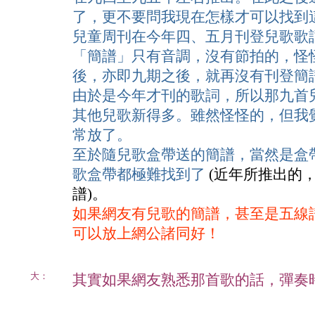
了，更不要問我現在怎樣才可以找到
兒童周刊在今年四、五月刊登兒歌歌
「簡譜」只有音調，沒有節拍的，怪
後，亦即九期之後，就再沒有刊登簡
由於是今年才刊的歌詞，所以那九首
其他兒歌新得多。雖然怪怪的，但我
常放了。
至於隨兒歌盒帶送的簡譜，當然是盒
歌盒帶都極難找到了
(近年所推出的
譜)。
如果網友有兒歌的簡譜，甚至是五線譜
可以放上網公諸同好！
大：
其實如果網友熟悉那首歌的話，彈奏