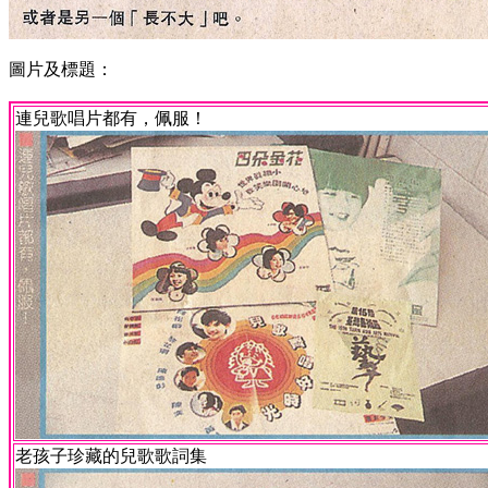
圖片及標題：
連兒歌唱片都有，佩服！
老孩子珍藏的兒歌歌詞集