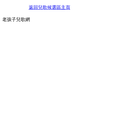
返回兒歌候選區主頁
老孩子兒歌網