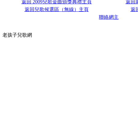
返回 2009兒歌金曲頒獎典禮主頁
返回
返回兒歌候選區（無線）主頁
返
聯絡網主
老孩子兒歌網