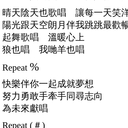
晴天陰天也歌唱 讓每一天笑
陽光跟天空朗月伴我跳跳最歡
起舞歌唱 溫暖心上
狼也唱 我哋羊也唱
%
Repeat
快樂伴你一起成就夢想
努力勇敢手牽手同尋志向
為未來獻唱
Repeat (＃)