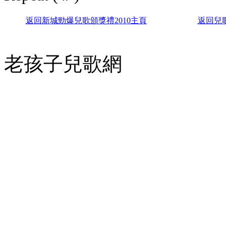
返
回新城勁爆兒歌頒獎禮2010主頁
返回兒
老孩子兒歌網