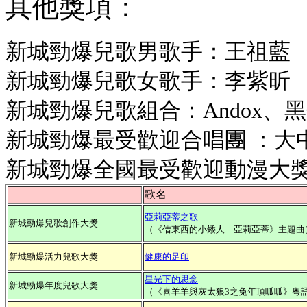
其他獎項：
新城勁爆兒歌男歌手：王祖藍
新城勁爆兒歌女歌手：李紫昕
新城勁爆兒歌組合：Andox、
新城勁爆最受歡迎合唱團 ：大中華
新城勁爆全國最受歡迎動漫大
歌名
亞莉亞蒂之歌
新城勁爆兒歌創作大獎
（《借東西的小矮人 – 亞莉亞蒂》主題曲
新城勁爆活力兒歌大獎
健康的足印
星光下的思念
新城勁爆年度兒歌大獎
（《喜羊羊與灰太狼3之兔年頂呱呱》粵