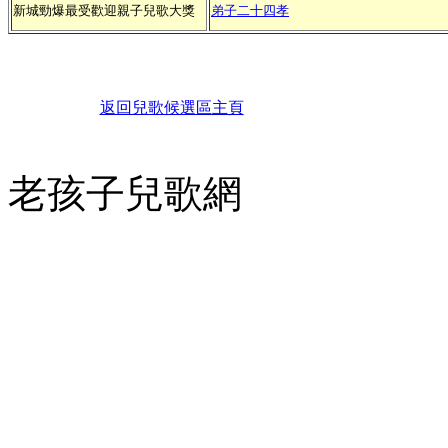
新城勁爆最受歡迎親子兒歌大獎
弟子二十四孝
返回兒歌候選區主頁
老孩子兒歌網