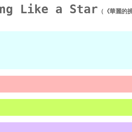
ng Like a Star
（《
華麗的