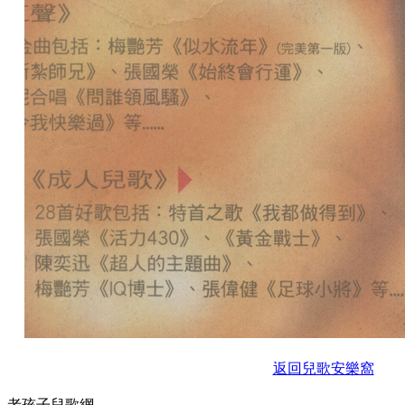
返回兒歌安樂窩
老孩子兒歌網