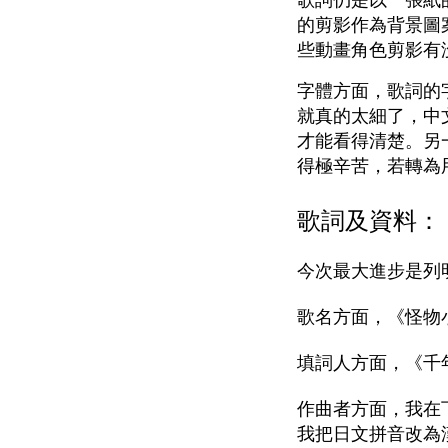
歌詞仍是以一張紙
的剪影作為背景圖
些動畫角色剪影有
字體方面，歌詞的
就真的太細了，中
才能看得清楚。另
得極辛苦，若轉為
歌詞及資料：
今次最大進步是列
歌名方面，《怪物
填詞人方面，《千
作曲者方面，我在
我把日文拼音改為