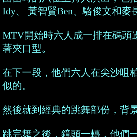
Idy、 黃智賢Ben、駱俊文和
MTV開始時六人成一排在碼頭
著夾口型。
在下一段，他們六人在尖沙咀
似的。
然後就到經典的跳舞部份，背
跳完舞之後，鏡頭一轉，他們