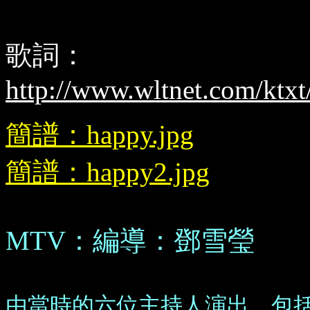
歌詞：
http://www.wltnet.com/ktx
簡譜：happy.jpg
簡譜：happy2.jpg
MTV：編導：鄧雪瑩
由當時的六位主持人演出，包括