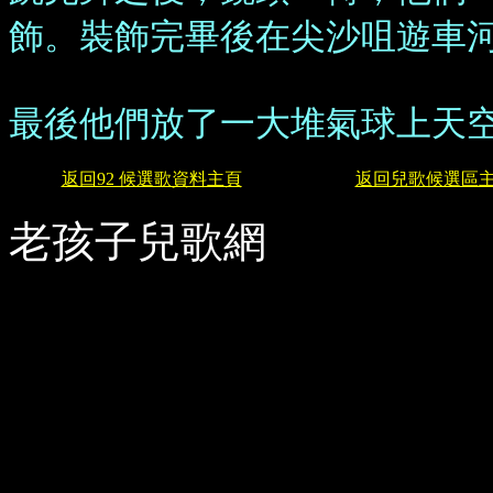
飾。裝飾完畢後在尖沙咀遊車
最後他們放了一大堆氣球上天
返回92 候選歌資料主頁
返回兒歌候選區
老孩子兒歌網