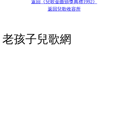
返回《兒歌金曲頒獎典禮1992》
返回兒歌收容所
老孩子兒歌網