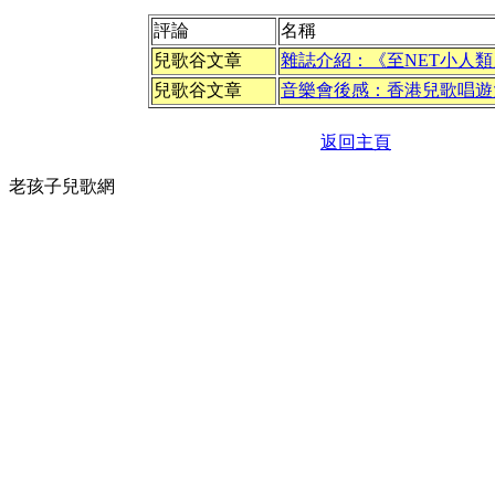
評論
名稱
兒歌谷文章
雜誌介紹：《
至NET小人
兒歌谷文章
音樂會後感：香港兒歌唱遊
返回主頁
老孩子兒歌網