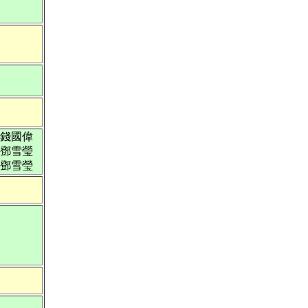
錢國偉
鄧雪瑩
鄧雪瑩