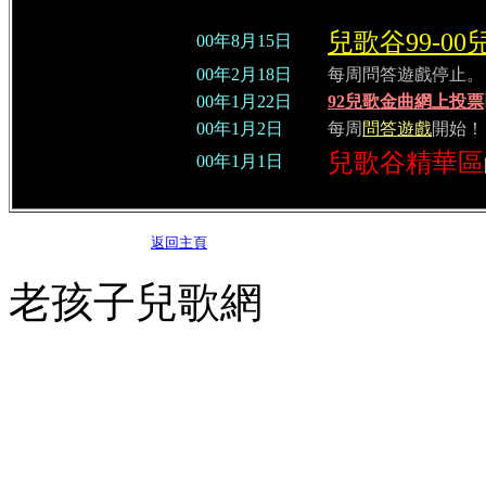
兒歌谷99-0
00年8月15日
00年2月18日
每周問答遊戲停止。
00年1月22日
92兒歌金曲網上投票
00年1月2日
每周
問答遊戲
開始！
兒歌谷精華區
00年1月1日
返回主頁
老孩子兒歌網