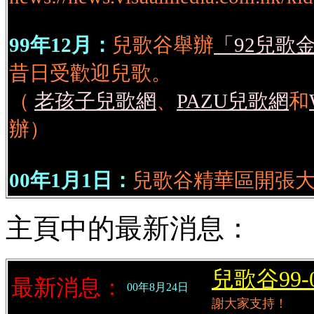
99年12月：
兒歌谷舉辦
「92兒歌
昔日受歡迎兒歌。
（
老孩子兒歌網
、
PAZU兒歌網
和
辦）
00年1月1日：
兒歌谷精華區開張
主頁中的最新消息：
兒歌谷99
最新消息：
00年8月24日
謝大家支持！