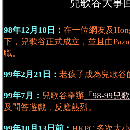
兒歌谷大事
98年12月18日：
在一位網友及Hong
下，兒歌谷正式成立，並且由Paz
職。
99年2月21日：
老孩子成為兒歌谷
99年7月：
兒歌谷舉辦
「98-99
及問答遊戲，反應熱烈。
99年10月13日前：
HKPC 多次