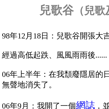
兒歌谷
（兒歌
98年12月18日：兒歌谷開張大
經過高低起跌、風風雨雨後......
06年上半年：在我頹廢隱居的
無聲地消失了。
網誌
06年9月：我開了一個
，