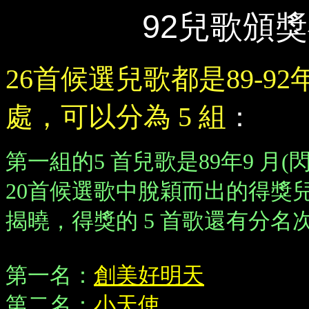
92
兒歌頒獎
26首候選兒歌都是89-
處，可以分為 5 組
：
第一組的5 首兒歌是89年9 月
20首候選歌中脫穎而出的得獎
揭曉，得獎的 5 首歌還有分名
第一名：
創美好明天
第二名：
小天使