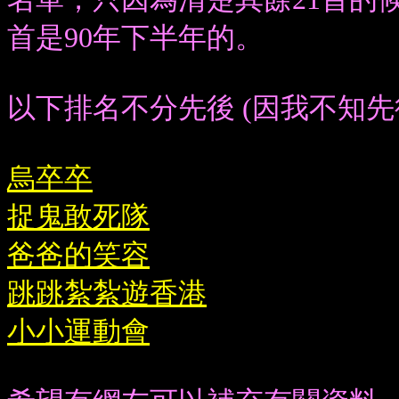
首是90年下半年的。
以下排名不分先後 (因我不知
烏卒卒
捉鬼敢死隊
爸爸的笑容
跳跳紮紮遊香港
小小運動會