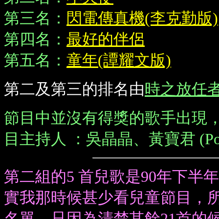
第三名：
閃電傳真機(李克勤版)
第四名：
最好的伴侶
第五名：
童年(譚耀文版)
第二及第三的排名由
時之放任
節目中並沒有得獎的歌手出現
目主持人 ：吳晶晶、黃寶君 (Pol
第二組的5 首兒歌是90年下
實我那時候甚少看兒童節目，
名單，只因為清楚其餘21首的