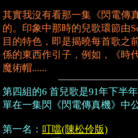
其實我沒有看那一集《閃電傳
的。印象中那時的兒歌環節由So
目的特色，即是揭曉每首歌之
係的東西作引子，例如，《時
魔術帽......
第四組的6 首兒歌是91年下
單在一集閃《閃電傳真機》中
第一名：
叮噹(陳松伶版)