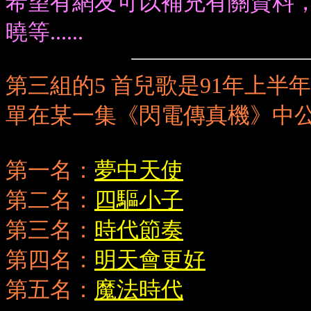
希望有網友可以補充有關資料
曉等......
第三組的5 首兒歌是91年
上
半年
單在某一集《閃電傳真機》中
第一名：
夢中天使
第二名：
四驅小子
第三名：
時代節奏
第四名：
明天會更好
第五名：
魔法時代