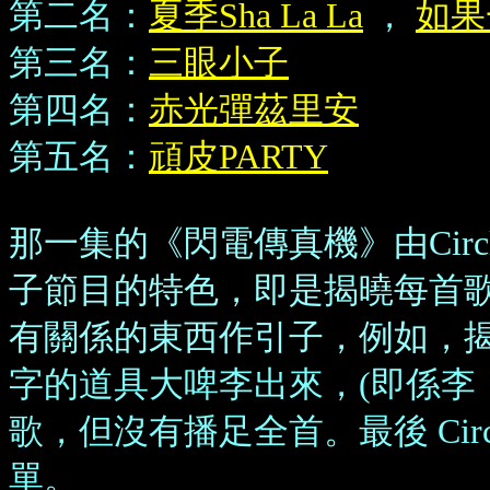
第二名：
夏季Sha La La
，
如果
第三名：
三眼小子
第四名：
赤光彈茲里安
第五名：
頑皮PARTY
那一集的《閃電傳真機》由Circle
子節目的特色，即是揭曉每首
有關係的東西作引子，例如，
字的道具大啤李出來，(即係李
歌，但沒有播足全首。最後 Cir
單。