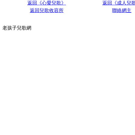
返回《心愛兒歌》
返回《成人兒
返回兒歌收容所
聯絡網主
老孩子兒歌網