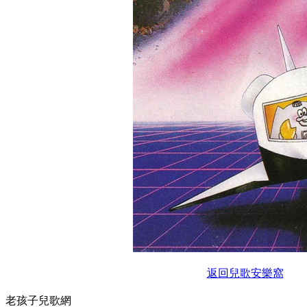
返回兒歌安樂窩
老孩子兒歌網