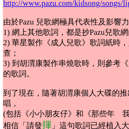
http://www.pazu.com/kidsong/songs/li
由於Pazu 兒歌網極具代表性及影響
1) 網上其他歌詞，都是抄Pazu兒歌
2) 華星製作《成人兒歌》歌詞紙時
查；
3) 到胡渭康製作串燒歌時，則參考
的歌詞。
到了現在，隨著胡渭康個人大碟的推
唱，
(包括《小小朋友仔》和《那些年 我
揮
相信「請發
」這句歌詞已經植入