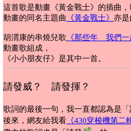
這首歌是動畫《黃金戰士》的插曲，
動畫的同名主題曲
《黃金戰士》
亦是
胡渭康的串燒兒歌
《那些年 我們一
動畫歌組成，
《小小朋友仔》是其中一首。
請發威？ 請發揮？
歌詞的最後一句，我一直都認為是「
後來，網友給我看
《430穿梭機第二