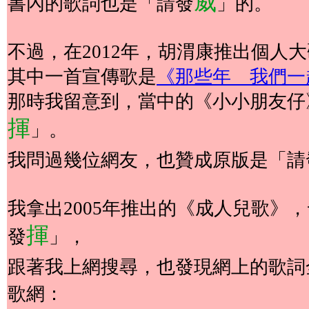
威
書內的歌詞也是「請發
」的。
不過，在2012年，胡渭康推出個人大碟《
其中一首宣傳歌是
《那些年 我們一
那時我留意到，當中的《小小朋友仔
揮
」。
我問過幾位網友，也贊成原版是「請
我拿出2005年推出的《成人兒歌》
揮
發
」，
跟著我上網搜尋，也發現網上的歌詞
歌網：